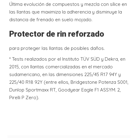
Última evolución de compuestos y mezcla con sílice en
las llantas que maximiza la adherencia y disminuye la
distancia de frenado en suelo mojado.
Protector de rin reforzado
para proteger las llantas de posibles daños.
* Tests realizados por el Instituto TÜV SÜD y Dekra, en
2015, con llantas comercializadas en el mercado
sudamericano, en las dimensiones 225/45 R17 94Y y
225/40 R18 92Y (entre ellos, Bridgestone Potenza S001,
Dunlop Sportmaxx RT, Goodyear Eagle F1 ASSYM. 2,
Pirelli P Zero).