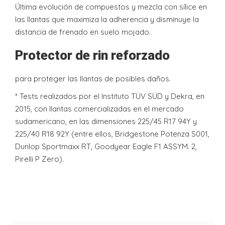
Última evolución de compuestos y mezcla con sílice en
las llantas que maximiza la adherencia y disminuye la
distancia de frenado en suelo mojado.
Protector de rin reforzado
para proteger las llantas de posibles daños.
* Tests realizados por el Instituto TÜV SÜD y Dekra, en
2015, con llantas comercializadas en el mercado
sudamericano, en las dimensiones 225/45 R17 94Y y
225/40 R18 92Y (entre ellos, Bridgestone Potenza S001,
Dunlop Sportmaxx RT, Goodyear Eagle F1 ASSYM. 2,
Pirelli P Zero).