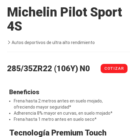
Michelin Pilot Sport
4S
Autos deportivos de ultra alto rendimiento
285/35ZR22 (106Y) N0
COTIZAR
Beneficios
Frena hasta 2 metros antes en suelo mojado,
ofreciendo mayor seguridad*
Adherencia 8% mayor en curvas, en suelo mojado*
Frena hasta 1 metro antes en suelo seco*
Tecnología Premium Touch