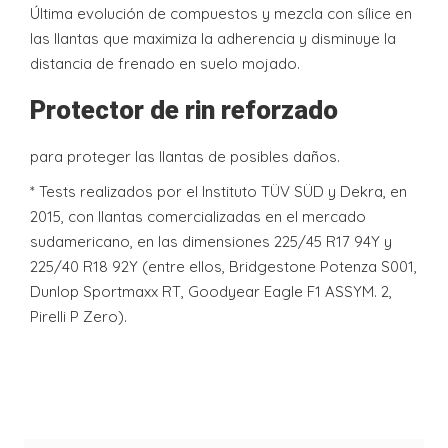
Última evolución de compuestos y mezcla con sílice en
las llantas que maximiza la adherencia y disminuye la
distancia de frenado en suelo mojado.
Protector de rin reforzado
para proteger las llantas de posibles daños.
* Tests realizados por el Instituto TÜV SÜD y Dekra, en
2015, con llantas comercializadas en el mercado
sudamericano, en las dimensiones 225/45 R17 94Y y
225/40 R18 92Y (entre ellos, Bridgestone Potenza S001,
Dunlop Sportmaxx RT, Goodyear Eagle F1 ASSYM. 2,
Pirelli P Zero).