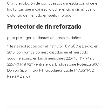
Última evolución de compuestos y mezcla con sílice en
las llantas que maximiza la adherencia y disminuye la
distancia de frenado en suelo mojado.
Protector de rin reforzado
para proteger las llantas de posibles daños.
* Tests realizados por el Instituto TÜV SÜD y Dekra, en
2015, con llantas comercializadas en el mercado
sudamericano, en las dimensiones 225/45 R17 94Y y
225/40 R18 92Y (entre ellos, Bridgestone Potenza S001,
Dunlop Sportmaxx RT, Goodyear Eagle F1 ASSYM. 2,
Pirelli P Zero).