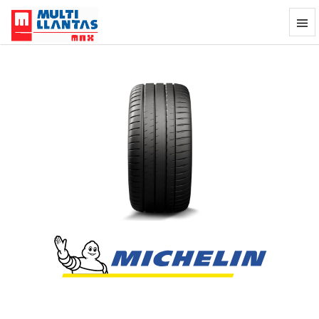
Llanta Michelin Pilot Sport 4S 245/45zr
Previous
Next