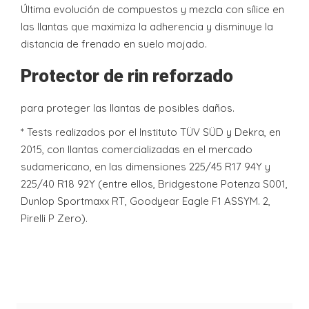
Última evolución de compuestos y mezcla con sílice en
las llantas que maximiza la adherencia y disminuye la
distancia de frenado en suelo mojado.
Protector de rin reforzado
para proteger las llantas de posibles daños.
* Tests realizados por el Instituto TÜV SÜD y Dekra, en
2015, con llantas comercializadas en el mercado
sudamericano, en las dimensiones 225/45 R17 94Y y
225/40 R18 92Y (entre ellos, Bridgestone Potenza S001,
Dunlop Sportmaxx RT, Goodyear Eagle F1 ASSYM. 2,
Pirelli P Zero).