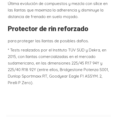
Última evolución de compuestos y mezcla con sílice en
las llantas que maximiza la adherencia y disminuye la
distancia de frenado en suelo mojado.
Protector de rin reforzado
para proteger las llantas de posibles daños.
* Tests realizados por el Instituto TÜV SÜD y Dekra, en
2015, con llantas comercializadas en el mercado
sudamericano, en las dimensiones 225/45 R17 94Y y
225/40 R18 92Y (entre ellos, Bridgestone Potenza S001,
Dunlop Sportmaxx RT, Goodyear Eagle F1 ASSYM. 2,
Pirelli P Zero).